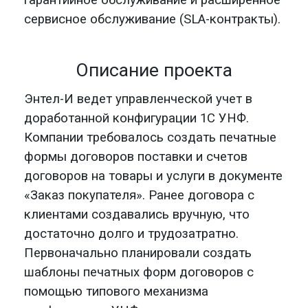
гарантийное обслуживание и расширенное
сервисное обслуживание (SLA-контракты).
Описание проекта
Энтел
-И
ведет управленческой учет в
доработанной конфигурации
1С
УНФ.
Компании требовал
о
сь создать печатные
формы договоров поставки и счетов
договоров на товары и услуги в документе
«Заказ покупателя».
Ранее договора с
клиентами создавались вручную
,
что
достаточно долго и трудозатратно.
Первоначально планировали создать
шаблоны печатных
форм договоров с
помощью типового механизма