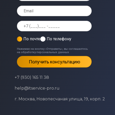
По почте
По телефону
Нажимая на кнопку «Отправить», вы соглашаетесь
на обработку персональных данных
Получить консультацию
+7 (930) 165 11 38
help@itservice-pro.ru
г. Москва, Новопесчаная улица, 19, корп. 2