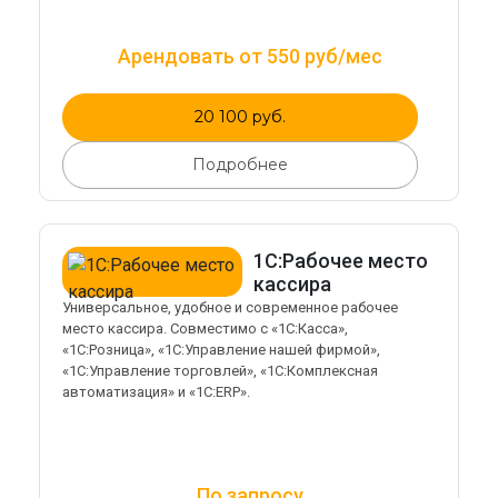
Арендовать от 550 руб/мес
20 100 руб.
Подробнее
1С:Рабочее место
кассира
Универсальное, удобное и современное рабочее
место кассира. Совместимо с «1С:Касса»,
«1С:Розница», «1С:Управление нашей фирмой»,
«1С:Управление торговлей», «1С:Комплексная
автоматизация» и «1С:ERP».
По запросу