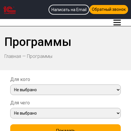
Обратный звонок
Написать на Email
Программы
Главная
—
Программы
Для кого
Для чего
Показать